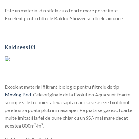
Este un material din sticla cu o foarte mare porozitate.
Excelent pentru filtrele Bakkie Shower si filtrele anoxice.
Kaldness K1
Excelent material filtrant biologic pentru filtrele de tip
Moving Bed
. Cele originale de la Evolution Aqua sunt foarte
scumpe si le trebuie cateva saptamani sa se aseze biofilmul
pe ele si sa poata pluti in masa apei. Pe piata se gasesc foarte
multe imitatii la fel de bune chiar cu un SSA mai mare decat
acestea 800m²/m³.