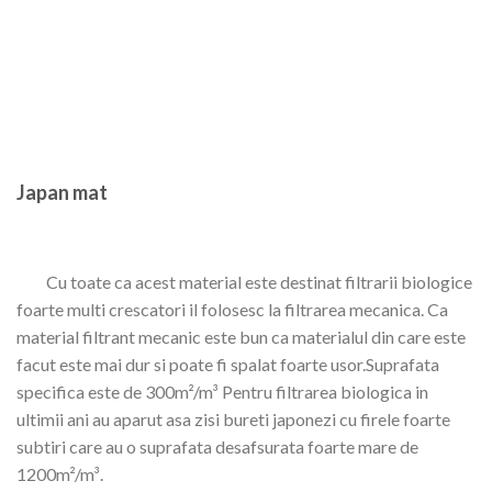
Japan mat
Cu toate ca acest material este destinat filtrarii biologice
foarte multi crescatori il folosesc la filtrarea mecanica. Ca
material filtrant mecanic este bun ca materialul din care este
facut este mai dur si poate fi spalat foarte usor.Suprafata
specifica este de 300m²/m³ Pentru filtrarea biologica in
ultimii ani au aparut asa zisi bureti japonezi cu firele foarte
subtiri care au o suprafata desafsurata foarte mare de
1200m²/m³.