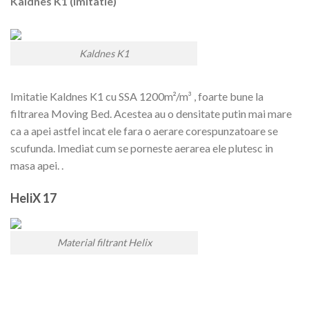
Kaldnes K1 (imitatie)
Kaldnes K1
Imitatie Kaldnes K1 cu SSA 1200m²/m³ , foarte bune la
filtrarea Moving Bed. Acestea au o densitate putin mai mare
ca a apei astfel incat ele fara o aerare corespunzatoare se
scufunda. Imediat cum se porneste aerarea ele plutesc in
masa apei. .
HeliX 17
Material filtrant Helix