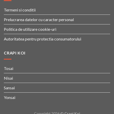
Termeni si conditii
Prelucrarea datelor cu caracter personal
Politica de utilizare cookie-uri
Autoritatea pentru protectia consumatorului
CRAPI KOI
Tosai
Nisai
Sansai
Yonsai
Copyright 2026 ©
Crapi Koi