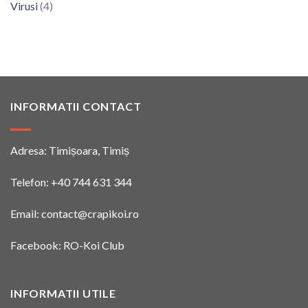
Virusi
(4)
INFORMATII CONTACT
Adresa: Timișoara, Timiș
Telefon:
+40 744 631 344
Email:
contact@crapikoi.ro
Facebook:
RO-Koi Club
INFORMATII UTILE