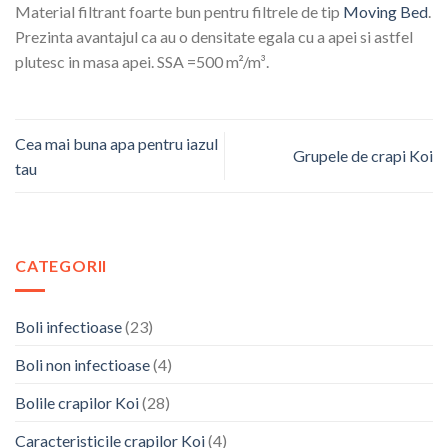
Material filtrant foarte bun pentru filtrele de tip
Moving Bed
.
Prezinta avantajul ca au o densitate egala cu a apei si astfel
plutesc in masa apei. SSA =500 m²/m³.
Cea mai buna apa pentru iazul
Grupele de crapi Koi
tau
CATEGORII
Boli infectioase
(23)
Boli non infectioase
(4)
Bolile crapilor Koi
(28)
Caracteristicile crapilor Koi
(4)