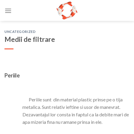
Skip
to
content
UNCATEGORIZED
Medii de filtrare
Periile
Periile sunt din material plastic prinse pe o tija
metalica. Sunt relativ ieftine si usor de manevrat.
Dezavantajul lor consta in faptul ca la debite mari de
apa mizeria fina nu ramane prinsa in ele.