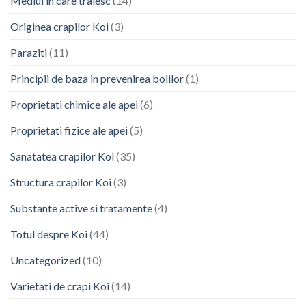
Mediul in care traiesc
(14)
Originea crapilor Koi
(3)
Paraziti
(11)
Principii de baza in prevenirea bolilor
(1)
Proprietati chimice ale apei
(6)
Proprietati fizice ale apei
(5)
Sanatatea crapilor Koi
(35)
Structura crapilor Koi
(3)
Substante active si tratamente
(4)
Totul despre Koi
(44)
Uncategorized
(10)
Varietati de crapi Koi
(14)