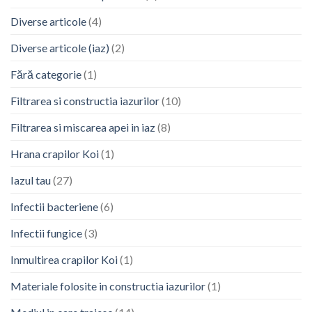
Diverse articole
(4)
Diverse articole (iaz)
(2)
Fără categorie
(1)
Filtrarea si constructia iazurilor
(10)
Filtrarea si miscarea apei in iaz
(8)
Hrana crapilor Koi
(1)
Iazul tau
(27)
Infectii bacteriene
(6)
Infectii fungice
(3)
Inmultirea crapilor Koi
(1)
Materiale folosite in constructia iazurilor
(1)