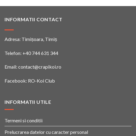
INFORMATII CONTACT
Adresa: Timișoara, Timiș
Telefon:
+40 744 631 344
Email:
contact@crapikoi.ro
Facebook:
RO-Koi Club
INFORMATII UTILE
Termeni si conditii
Prelucrarea datelor cu caracter personal