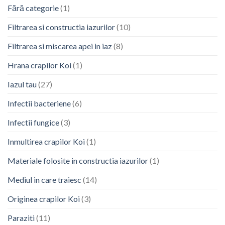
Fără categorie
(1)
Filtrarea si constructia iazurilor
(10)
Filtrarea si miscarea apei in iaz
(8)
Hrana crapilor Koi
(1)
Iazul tau
(27)
Infectii bacteriene
(6)
Infectii fungice
(3)
Inmultirea crapilor Koi
(1)
Materiale folosite in constructia iazurilor
(1)
Mediul in care traiesc
(14)
Originea crapilor Koi
(3)
Paraziti
(11)