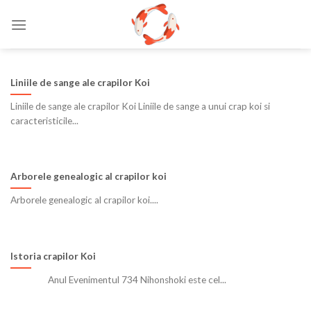
Skip
to
content
Liniile de sange ale crapilor Koi
Liniile de sange ale crapilor Koi Liniile de sange a unui crap koi si
caracteristicile...
Arborele genealogic al crapilor koi
Arborele genealogic al crapilor koi....
Istoria crapilor Koi
Anul Evenimentul 734 Nihonshoki este cel...