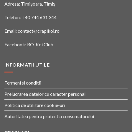
Adresa: Timișoara, Timiș
Telefon:
+40 744 631 344
Email:
contact@crapikoi.ro
Facebook:
RO-Koi Club
INFORMATII UTILE
Termeni si conditii
Prelucrarea datelor cu caracter personal
Politica de utilizare cookie-uri
Autoritatea pentru protectia consumatorului