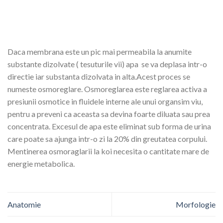
Daca membrana este un pic mai permeabila la anumite
substante dizolvate ( tesuturile vii) apa se va deplasa intr-o
directie iar substanta dizolvata in alta.Acest proces se
numeste osmoreglare. Osmoreglarea este reglarea activa a
presiunii osmotice in fluidele interne ale unui organsim viu,
pentru a preveni ca aceasta sa devina foarte diluata sau prea
concentrata. Excesul de apa este eliminat sub forma de urina
care poate sa ajunga intr-o zi la 20% din greutatea corpului.
Mentinerea osmoraglarii la koi necesita o cantitate mare de
energie metabolica.
Anatomie
Morfologie