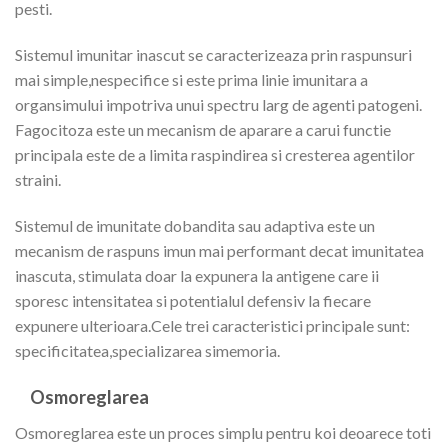
pesti.
Sistemul imunitar inascut se caracterizeaza prin raspunsuri
mai simple,nespecifice si este prima linie imunitara a
organsimului impotriva unui spectru larg de agenti patogeni.
Fagocitoza este un mecanism de aparare a carui functie
principala este de a limita raspindirea si cresterea agentilor
straini.
Sistemul de imunitate dobandita sau adaptiva este un
mecanism de raspuns imun mai performant decat imunitatea
inascuta, stimulata doar la expunera la antigene care ii
sporesc intensitatea si potentialul defensiv la fiecare
expunere ulterioara.Cele trei caracteristici principale sunt:
specificitatea,specializarea simemoria.
Osmoreglarea
Osmoreglarea este un proces simplu pentru koi deoarece toti