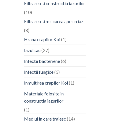
Filtrarea si constructia iazurilor
(10)
Filtrarea si miscarea apei in iaz
(8)
Hrana crapilor Koi
(1)
Iazul tau
(27)
Infectii bacteriene
(6)
Infectii fungice
(3)
Inmultirea crapilor Koi
(1)
Materiale folosite in
constructia iazurilor
(1)
Mediul in care traiesc
(14)