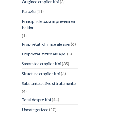
Originea crapilor Koi
(3)
Paraziti
(11)
Principii de baza in prevenirea
bolilor
(1)
Proprietati chimice ale apei
(6)
Proprietati fizice ale apei
(5)
Sanatatea crapilor Koi
(35)
Structura crapilor Koi
(3)
Substante active si tratamente
(4)
Totul despre Koi
(44)
Uncategorized
(10)