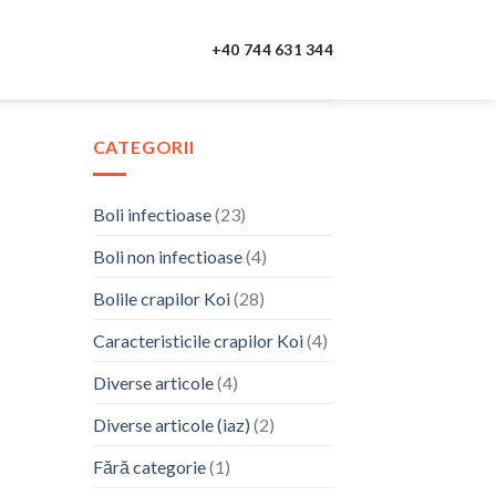
+40 744 631 344
CATEGORII
Boli infectioase
(23)
Boli non infectioase
(4)
Bolile crapilor Koi
(28)
Caracteristicile crapilor Koi
(4)
Diverse articole
(4)
Diverse articole (iaz)
(2)
Fără categorie
(1)