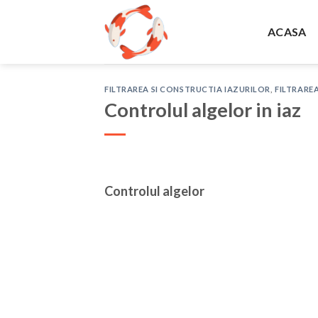
Skip
to
ACASA
content
FILTRAREA SI CONSTRUCTIA IAZURILOR
,
FILTRAREA
Controlul algelor in iaz
Controlul algelor