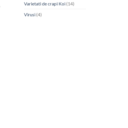
Varietati de crapi Koi
(14)
e
Virusi
(4)