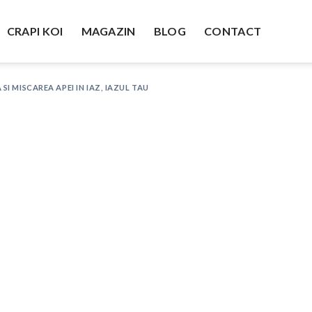
CRAPI KOI
MAGAZIN
BLOG
CONTACT
 SI MISCAREA APEI IN IAZ
,
IAZUL TAU